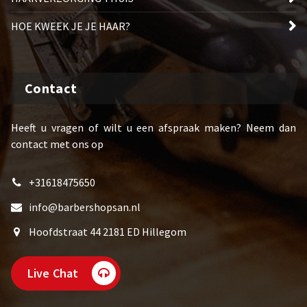
HOE KWEEK JE JE HAAR?
Contact
Heeft u vragen of wilt u een afspraak maken? Neem dan
contact met ons op
+31618475650
info@barbershopsan.nl
Hoofdstraat 44 2181 ED Hillegom
Live Chat