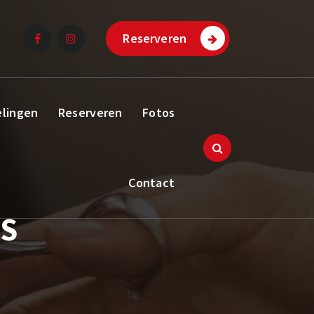
Reserveren
elingen
Reserveren
Fotos
Contact
IS