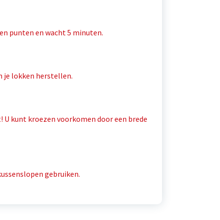
 en punten en wacht 5 minuten.
 je lokken herstellen.
gt! U kunt kroezen voorkomen door een brede
 kussenslopen gebruiken.