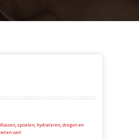
d. Wassen, spoelen, hydrateren, drogen en
ieten van!