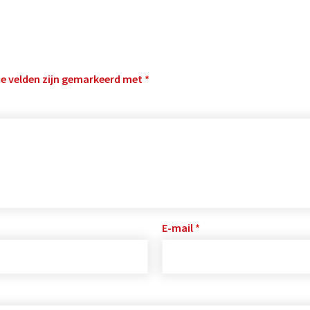
te velden zijn gemarkeerd met
*
E-mail
*