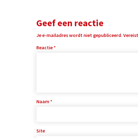
Geef een reactie
Je e-mailadres wordt niet gepubliceerd.
Vereis
Reactie
*
Naam
*
Site