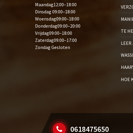
Maandag12:00–18:00
VERZ
Dinsdag 09:00–18:00
Woensdag09:00–18:00
MANI
Donderdag09:00–20:00
TE H
Vrijdag09:00–18:00
Zaterdag09:00–17:00
LEER
Zondag Gesloten
WASS
HAAR
HOE 
0618475650