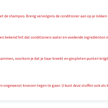
t de shampoo. Breng vervolgens de conditioner aan op je lokken
en bekend feit dat conditioners water en voedende ingrediënten in
e kammen, voorkom je dat je haar breekt en gespleten punten krij
l om ongewenst kroezen tegen te gaan. U kunt deze stoffen ook als