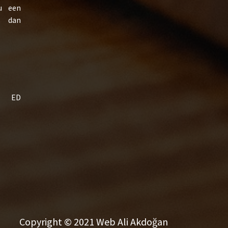
u een
m dan
81 ED
Copyright © 2021 Web Ali Akdoğan